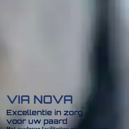
VIA NOVA
Excellentie in zorg
voor uw paard
Met moderne faciliteiten en een ervaren