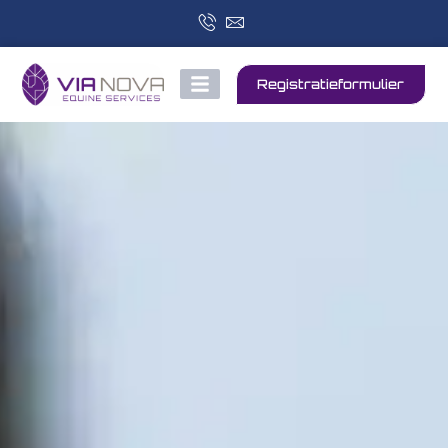
Registratieformulier