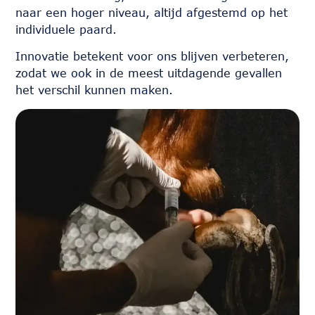
naar een hoger niveau, altijd afgestemd op het
individuele paard.
Innovatie betekent voor ons blijven verbeteren,
zodat we ook in de meest uitdagende gevallen
het verschil kunnen maken.