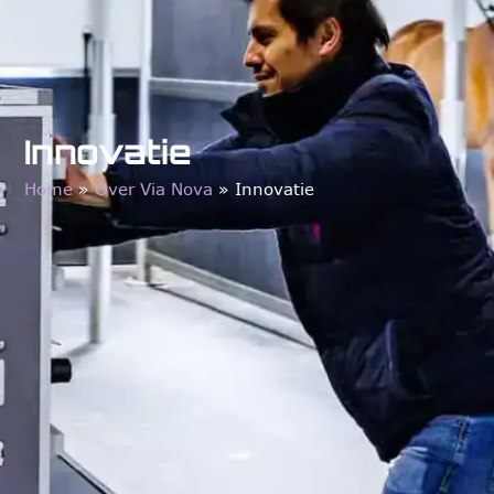
Innovatie
Home
»
Over Via Nova
»
Innovatie