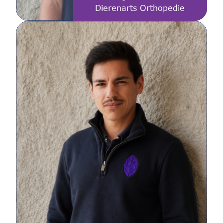
Dierenarts Orthopedie