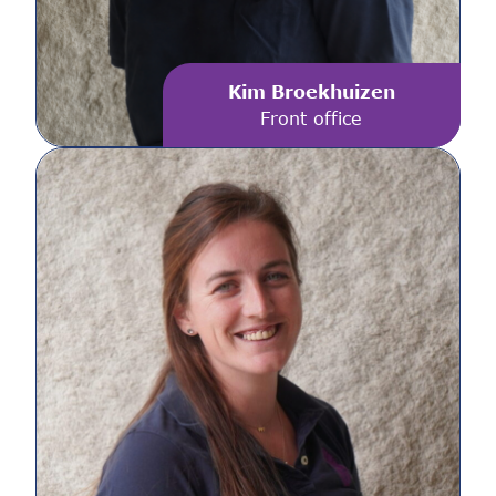
Kim Broekhuizen
Front office