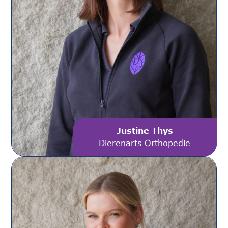
Justine Thys
Dierenarts Orthopedie