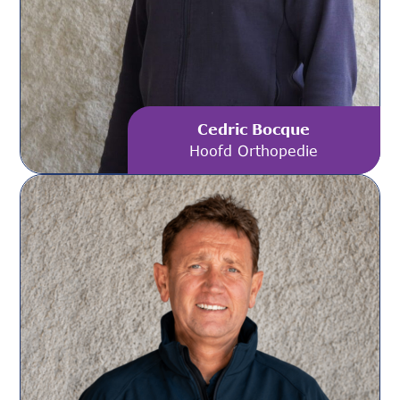
Cedric Bocque
Hoofd Orthopedie