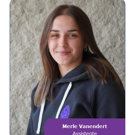
Merle Vanendert
Assistente