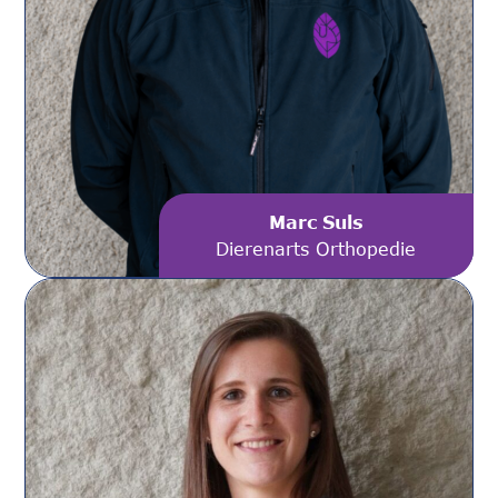
Marc Suls
Dierenarts Orthopedie