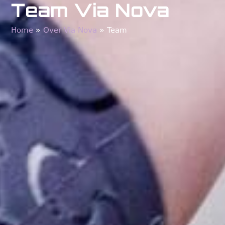
Team Via Nova
Home
»
Over Via Nova
»
Team