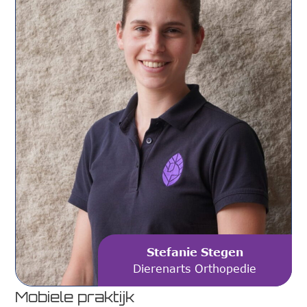
Stefanie Stegen
Dierenarts Orthopedie
Mobiele praktijk