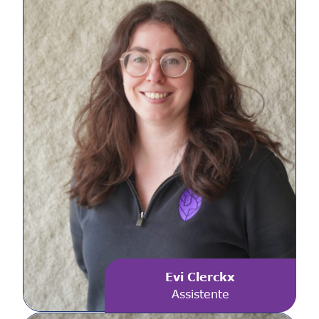
Evi Clerckx
Assistente