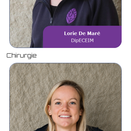
Lorie De Maré
DipECEIM
Chirurgie