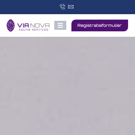
Registratieformulier