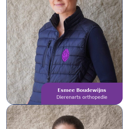
Esmee Boudewijns
Dierenarts orthopedie