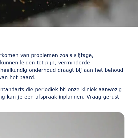
rkomen van problemen zoals slijtage,
kunnen leiden tot pijn, verminderde
dheelkundig onderhoud draagt bij aan het behoud
van het paard.
andarts die periodiek bij onze kliniek aanwezig
ng kan je een afspraak inplannen. Vraag gerust