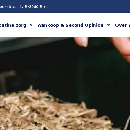
oekstraat 1, B-3960 Bree
outine zorg
Aankoop & Second Opinion
Over 