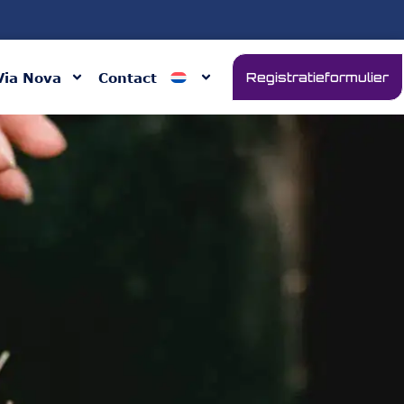
Via Nova
Contact
Registratieformulier