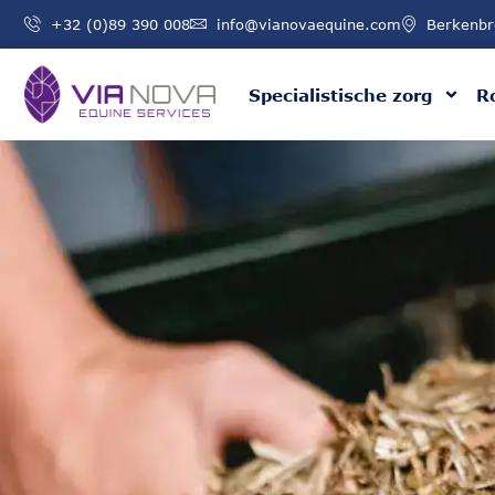
+32 (0)89 390 008
info@vianovaequine.com
Berkenbr
Specialistische zorg
R