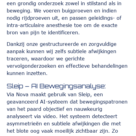
een grondig onderzoek zowel in stilstand als in
beweging. We voeren buigproeven en indien
nodig rijdproeven uit, en passen geleidings- of
intra-articulaire anesthesie toe om de exacte
bron van pijn te identificeren.
Dankzij onze gestructureerde en zorgvuldige
aanpak kunnen wij zelfs subtiele afwijkingen
traceren, waardoor we gerichte
vervolgonderzoeken en effectieve behandelingen
kunnen inzetten.
Sleip – AI Bewegingsanalyse:
Via Nova maakt gebruik van Sleip, een
geavanceerd AI-systeem dat bewegingspatronen
van het paard objectief en nauwkeurig
analyseert via video. Het systeem detecteert
asymmetrieën en subtiele afwijkingen die met
het blote oog vaak moeilijk zichtbaar zijn. Zo