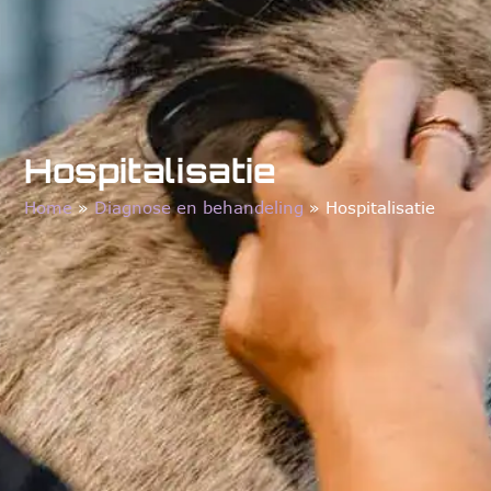
Hospitalisatie
Home
»
Diagnose en behandeling
»
Hospitalisatie