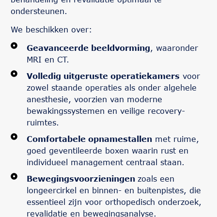
ondersteunen.
We beschikken over:
Geavanceerde beeldvorming
, waaronder
MRI en CT.
Volledig uitgeruste operatiekamers
voor
zowel staande operaties als onder algehele
anesthesie, voorzien van moderne
bewakingssystemen en veilige recovery-
ruimtes.
Comfortabele opnamestallen
met ruime,
goed geventileerde boxen waarin rust en
individueel management centraal staan.
Bewegingsvoorzieningen
zoals een
longeercirkel en binnen- en buitenpistes, die
essentieel zijn voor orthopedisch onderzoek,
revalidatie en bewegingsanalyse.