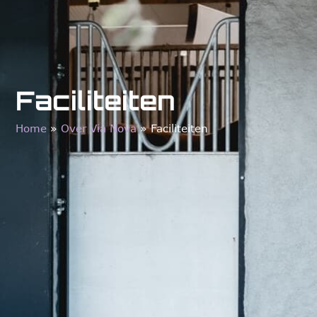
Faciliteiten
Home
»
Over Via Nova
»
Faciliteiten