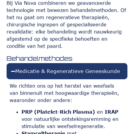
Bij Via Nova combineren we geavanceerde
technologie met bewezen behandelmethoden. Of
het nu gaat om regeneratieve therapieën,
chirurgische ingrepen of gespecialiseerde
revalidatie: elke behandeling wordt nauwkeurig
afgestemd op de specifieke behoeften en
conditie van het paard.
Behandelmethodes
Medicatie & Regeneratieve Geneeskunde
We richten ons op het herstel van weefsels
van binnenuit met hoogwaardige therapieën,
waaronder onder andere:
PRP (Platelet-Rich Plasma)
en
IRAP
voor natuurlijke ontstekingsremming en
stimulatie van weefselregeneratie.
Stamceltherapie
met