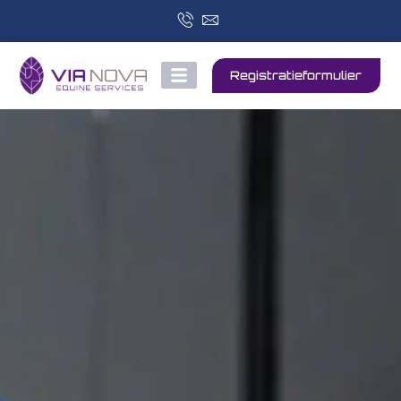
Registratieformulier