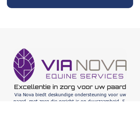
Excellentie in zorg voor uw paard
Via Nova biedt deskundige ondersteuning voor uw
paard, met zorg die gericht is op duurzaamheid, 5-
sterren zorgfaciliteiten en op maat gemaakte diensten
die inspelen op alle behoeften.
Diensten
Orthopedie