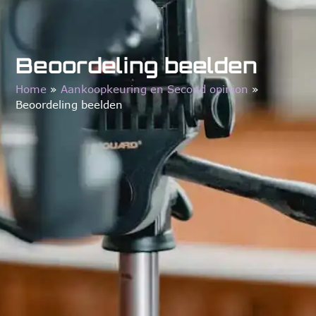
Beoordeling beelden
Home
»
Aankoopkeuring en Second opinion
»
Beoordeling beelden